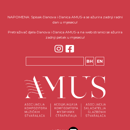
NAPOMENA: Spisak članova i članica AMUS-a se ažurira zadnji radni
dan u mjesecu!
Pretraživač djela članova i članica AMUS-a na web stranici se ažurira
zadnji petak u mjesecu!
BH
EN