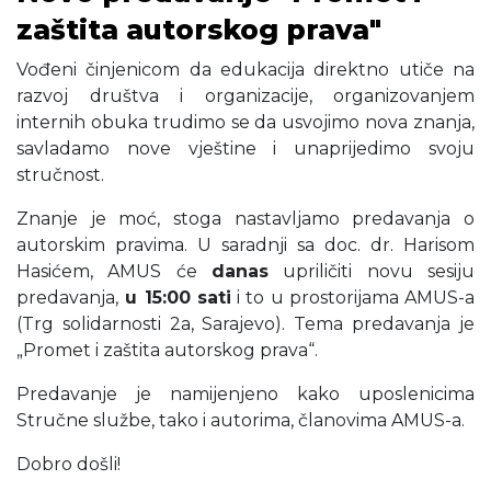
zaštita autorskog prava"
Vođeni činjenicom da edukacija direktno utiče na
razvoj društva i organizacije, organizovanjem
internih obuka trudimo se da usvojimo nova znanja,
savladamo nove vještine i unaprijedimo svoju
stručnost.
Znanje je moć, stoga nastavljamo predavanja o
autorskim pravima. U saradnji sa doc. dr. Harisom
Hasićem, AMUS će
danas
upriličiti novu sesiju
predavanja,
u 15:00 sati
i to u prostorijama AMUS-a
(Trg solidarnosti 2a, Sarajevo). Tema predavanja je
„Promet i zaštita autorskog prava“.
Predavanje je namijenjeno kako uposlenicima
Stručne službe, tako i autorima, članovima AMUS-a.
Dobro došli!