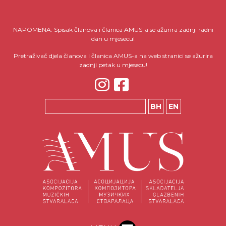
NAPOMENA: Spisak članova i članica AMUS-a se ažurira zadnji radni
dan u mjesecu!
Pretraživač djela članova i članica AMUS-a na web stranici se ažurira
zadnji petak u mjesecu!
BH
EN