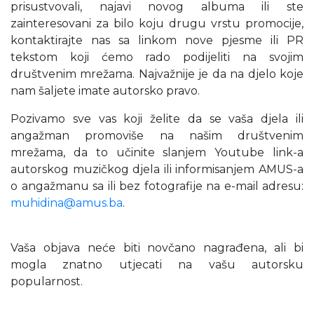
prisustvovali, najavi novog albuma ili ste
zainteresovani za bilo koju drugu vrstu promocije,
kontaktirajte nas sa linkom nove pjesme ili PR
tekstom koji ćemo rado podijeliti na svojim
društvenim mrežama. Najvažnije je da na djelo koje
nam šaljete imate autorsko pravo.
Pozivamo sve vas koji želite da se vaša djela ili
angažman promoviše na našim društvenim
mrežama, da to učinite slanjem Youtube link-a
autorskog muzičkog djela ili informisanjem AMUS-a
o angažmanu sa ili bez fotografije na e-mail adresu:
muhidina@amus.ba
.
Vaša objava neće biti novčano nagrađena, ali bi
mogla znatno utjecati na vašu autorsku
popularnost.