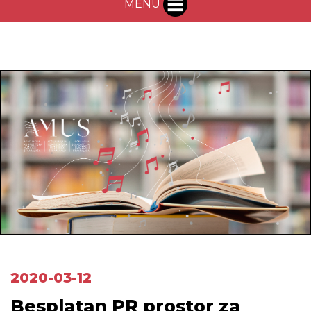
MENU
2020-03-12
Besplatan PR prostor za