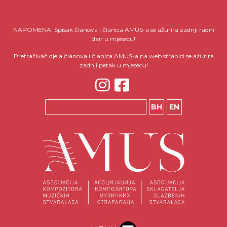
NAPOMENA: Spisak članova i članica AMUS-a se ažurira zadnji radni
dan u mjesecu!
Pretraživač djela članova i članica AMUS-a na web stranici se ažurira
zadnji petak u mjesecu!
BH
EN