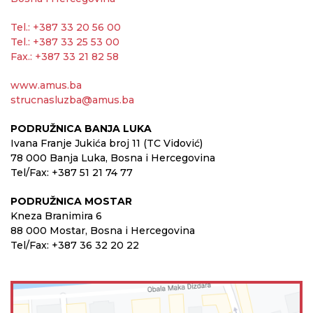
Tel.: +387 33 20 56 00
Tel.: +387 33 25 53 00
Fax.: +387 33 21 82 58
www.amus.ba
strucnasluzba@amus.ba
PODRUŽNICA BANJA LUKA
Ivana Franje Jukića broj 11 (TC Vidović)
78 000 Banja Luka, Bosna i Hercegovina
Tel/Fax: +387 51 21 74 77
PODRUŽNICA MOSTAR
Kneza Branimira 6
88 000 Mostar, Bosna i Hercegovina
Tel/Fax: +387 36 32 20 22