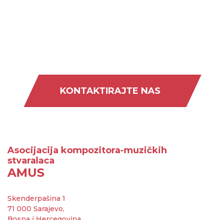
KONTAKTIRAJTE NAS
Asocijacija kompozitora-muzičkih
stvaralaca
AMUS
Skenderpašina 1
71 000 Sarajevo,
Bosna i Hercegovina