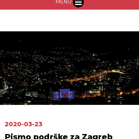
MENU
2020-03-23
Pismo podrške za Zagreb