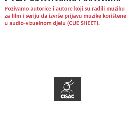
Pozivamo autorice i autore koji su radili muziku
za film i seriju da izvrše prijavu muzike korištene
u audio-vizuelnom djelu (CUE SHEET).