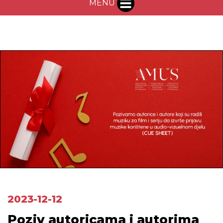
MENU
2023-12-12
Poziv autoricama i autorima