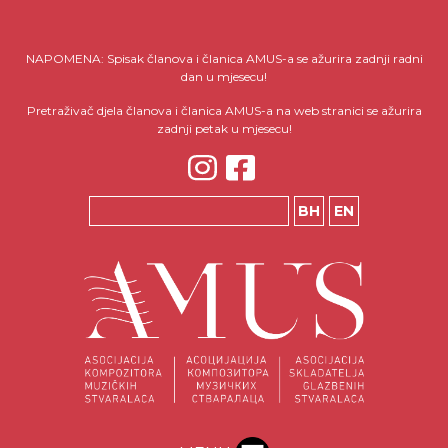
NAPOMENA: Spisak članova i članica AMUS-a se ažurira zadnji radni
dan u mjesecu!
Pretraživač djela članova i članica AMUS-a na web stranici se ažurira
zadnji petak u mjesecu!
BH
EN