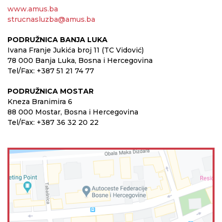
www.amus.ba
strucnasluzba@amus.ba
PODRUŽNICA BANJA LUKA
Ivana Franje Jukića broj 11 (TC Vidović)
78 000 Banja Luka, Bosna i Hercegovina
Tel/Fax: +387 51 21 74 77
PODRUŽNICA MOSTAR
Kneza Branimira 6
88 000 Mostar, Bosna i Hercegovina
Tel/Fax: +387 36 32 20 22