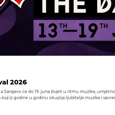
val 2026
 Sarajevo će do 19. juna živjeti u ritmu muzike, umjetnos
koji iz godine u godinu okuplja ljubitelje muzike i sav