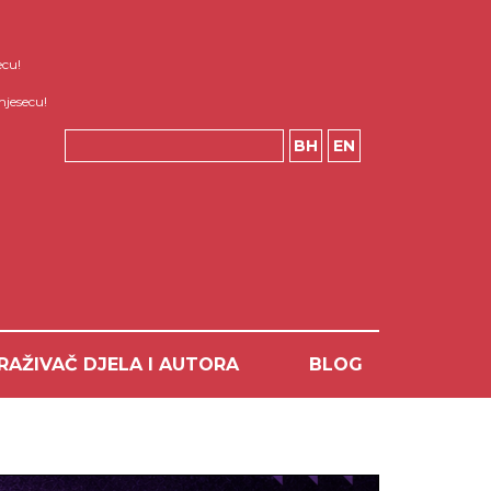
ecu!
mjesecu!
BH
EN
RAŽIVAČ DJELA I AUTORA
BLOG