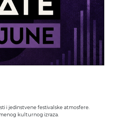
ti i jedinstvene festivalske atmosfere.
remenog kulturnog izraza.