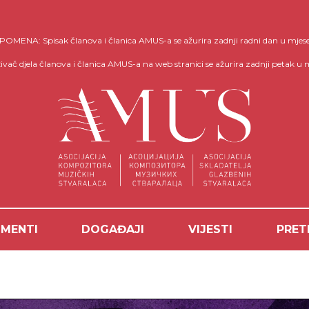
OMENA: Spisak članova i članica AMUS-a se ažurira zadnji radni dan u mjes
ivač djela članova i članica AMUS-a na web stranici se ažurira zadnji petak u 
MENTI
DOGAĐAJI
VIJESTI
PRET