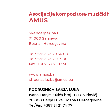
Asocijacija kompozitora-muzičkih 
AMUS
Skenderpašina 1
71 000 Sarajevo,
Bosna i Hercegovina
Tel.: +387 33 20 56 00
Tel.: +387 33 25 53 00
Fax.: +387 33 21 82 58
www.amus.ba
strucnasluzba@amus.ba
PODRUŽNICA BANJA LUKA
Ivana Franje Jukića broj 11 (TC Vidović)
78 000 Banja Luka, Bosna i Hercegovina
Tel/Fax: +387 51 21 74 77