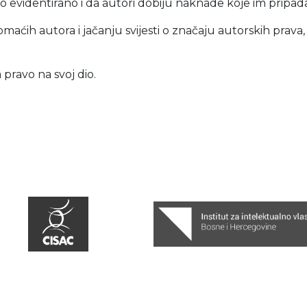
o evidentirano i da autori dobiju naknade koje im pripad
ćih autora i jačanju svijesti o značaju autorskih prava, jer
pravo na svoj dio.