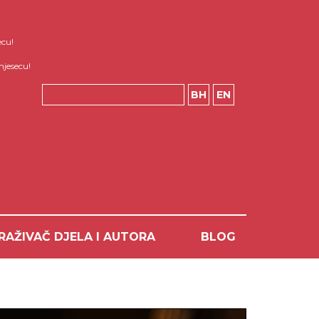
ecu!
mjesecu!
BH
EN
RAŽIVAČ DJELA I AUTORA
BLOG