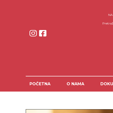
NAP
Pretraž
POČETNA
O NAMA
DOKU