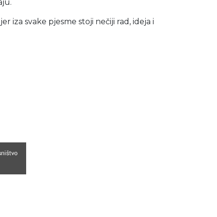
aju.
 iza svake pjesme stoji nečiji rad, ideja i