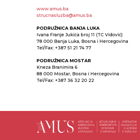
www.amus.ba
strucnasluzba@amus.ba
PODRUŽNICA BANJA LUKA
Ivana Franje Jukića broj 11 (TC Vidović)
78 000 Banja Luka, Bosna i Hercegovina
Tel/Fax: +387 51 21 74 77
PODRUŽNICA MOSTAR
Kneza Branimira 6
88 000 Mostar, Bosna i Hercegovina
Tel/Fax: +387 36 32 20 22