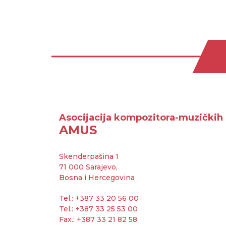
Asocijacija kompozitora-muzičkih 
AMUS
Skenderpašina 1
71 000 Sarajevo,
Bosna i Hercegovina
Tel.: +387 33 20 56 00
Tel.: +387 33 25 53 00
Fax.: +387 33 21 82 58