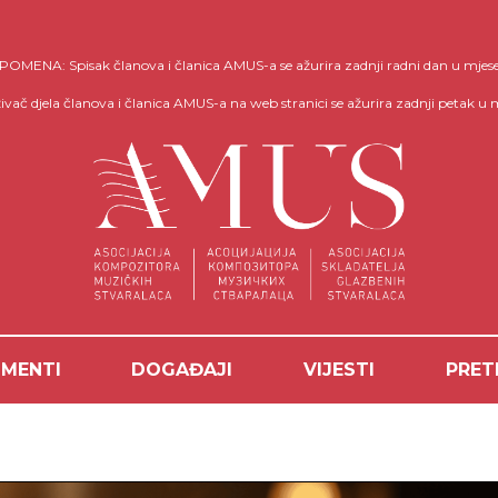
OMENA: Spisak članova i članica AMUS-a se ažurira zadnji radni dan u mjes
ivač djela članova i članica AMUS-a na web stranici se ažurira zadnji petak u 
MENTI
DOGAĐAJI
VIJESTI
PRET