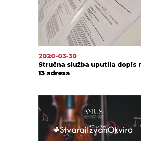
2020-03-30
Stručna služba uputila dopis 
13 adresa