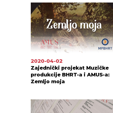
2020-04-02
Zajednički projekat Muzičke
produkcije BHRT-a i AMUS-a:
Zemljo moja