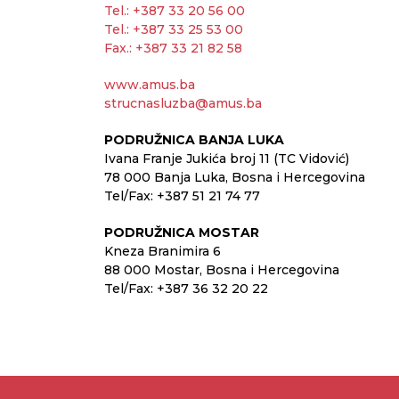
Tel.: +387 33 20 56 00
Tel.: +387 33 25 53 00
Fax.: +387 33 21 82 58
www.amus.ba
strucnasluzba@amus.ba
PODRUŽNICA BANJA LUKA
Ivana Franje Jukića broj 11 (TC Vidović)
78 000 Banja Luka, Bosna i Hercegovina
Tel/Fax: +387 51 21 74 77
PODRUŽNICA MOSTAR
Kneza Branimira 6
88 000 Mostar, Bosna i Hercegovina
Tel/Fax: +387 36 32 20 22