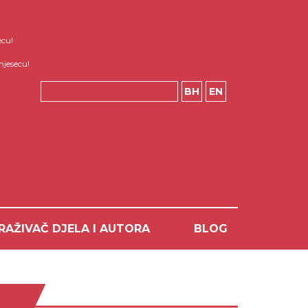
ecu!
mjesecu!
BH
EN
RAŽIVAČ DJELA I AUTORA
BLOG