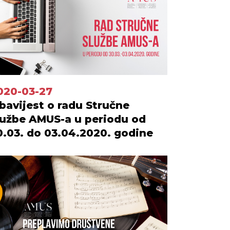
020-03-27
bavijest o radu Stručne
lužbe AMUS-a u periodu od
0.03. do 03.04.2020. godine