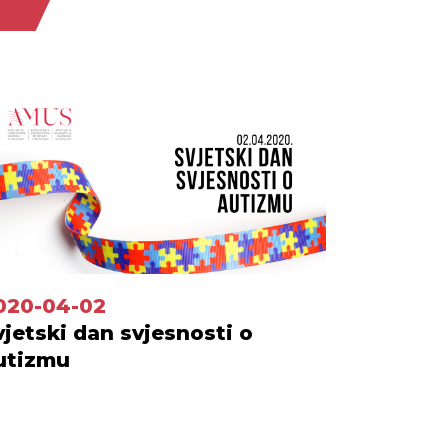
020-04-02
vjetski dan svjesnosti o
utizmu