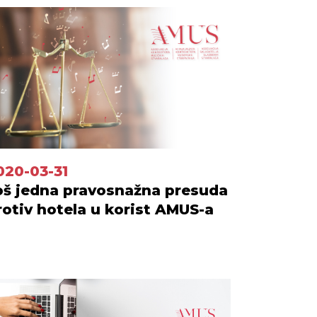
020-03-31
oš jedna pravosnažna presuda
rotiv hotela u korist AMUS-a