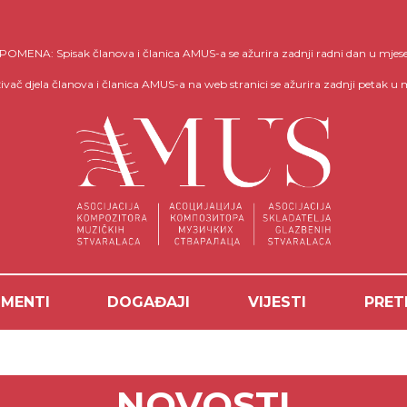
OMENA: Spisak članova i članica AMUS-a se ažurira zadnji radni dan u mjes
ivač djela članova i članica AMUS-a na web stranici se ažurira zadnji petak u 
MENTI
DOGAĐAJI
VIJESTI
PRET
NOVOSTI